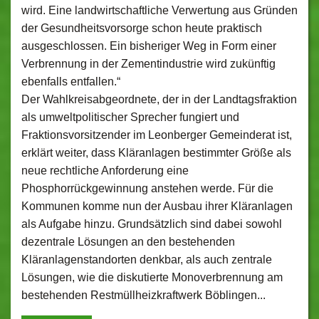
wird. Eine landwirtschaftliche Verwertung aus Gründen
der Gesundheitsvorsorge schon heute praktisch
ausgeschlossen. Ein bisheriger Weg in Form einer
Verbrennung in der Zementindustrie wird zukünftig
ebenfalls entfallen.“
Der Wahlkreisabgeordnete, der in der Landtagsfraktion
als umweltpolitischer Sprecher fungiert und
Fraktionsvorsitzender im Leonberger Gemeinderat ist,
erklärt weiter, dass Kläranlagen bestimmter Größe als
neue rechtliche Anforderung eine
Phosphorrückgewinnung anstehen werde. Für die
Kommunen komme nun der Ausbau ihrer Kläranlagen
als Aufgabe hinzu. Grundsätzlich sind dabei sowohl
dezentrale Lösungen an den bestehenden
Kläranlagenstandorten denkbar, als auch zentrale
Lösungen, wie die diskutierte Monoverbrennung am
bestehenden Restmüllheizkraftwerk Böblingen...