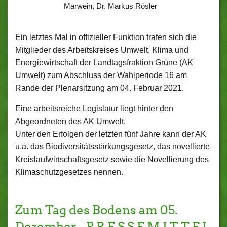
Marwein, Dr. Markus Rösler
Ein letztes Mal in offizieller Funktion trafen sich die
Mitglieder des Arbeitskreises Umwelt, Klima und
Energiewirtschaft der Landtagsfraktion Grüne (AK
Umwelt) zum Abschluss der Wahlperiode 16 am
Rande der Plenarsitzung am 04. Februar 2021.
Eine arbeitsreiche Legislatur liegt hinter den
Abgeordneten des AK Umwelt.
Unter den Erfolgen der letzten fünf Jahre kann der AK
u.a. das Biodiversitätsstärkungsgesetz, das novellierte
Kreislaufwirtschaftsgesetz sowie die Novellierung des
Klimaschutzgesetzes nennen.
Zum Tag des Bodens am 05.
Dezember - P R E S S E M I T T E I