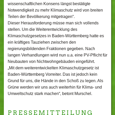
wissenschaftlichen Konsens längst bestätigte
Notwendigkeit zu mehr Klimaschutz wird von breiten
Teilen der Bevölkerung mitgetragen“.
Dieser Herausforderung müsse man sich vollends
stellen. Um die Weiterentwicklung des
Klimaschutzgesetzes in Baden-Württemberg hatte es
ein kräftiges Tauziehen zwischen den
regierungsbildenden Fraktionen gegeben. Nach
langen Verhandlungen wird nun u.a. eine PV-Pflicht für
Neubauten von Nichtwohngebäuden eingeführt.
„Mit dem weiterentwickelten Klimaschutzgesetz ist
Baden-Württemberg Vorreiter. Das ist jedoch kein
Grund für uns, die Hände in den Schoß zu legen. Als
Grüne werden wir uns auch weiterhin für Klima- und
Umweltschutz stark machen“, betont Murschel.
P R E S S E M I T T E I L U N G