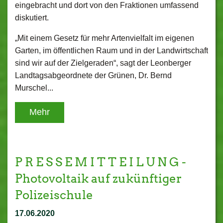
eingebracht und dort von den Fraktionen umfassend
diskutiert.
„Mit einem Gesetz für mehr Artenvielfalt im eigenen
Garten, im öffentlichen Raum und in der Landwirtschaft
sind wir auf der Zielgeraden“, sagt der Leonberger
Landtagsabgeordnete der Grünen, Dr. Bernd
Murschel...
Mehr
P R E S S E M I T T E I L U N G -
Photovoltaik auf zukünftiger
Polizeischule
17.06.2020