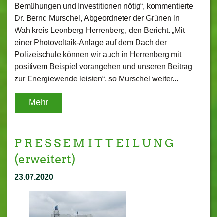
Bemühungen und Investitionen nötig“, kommentierte
Dr. Bernd Murschel, Abgeordneter der Grünen in
Wahlkreis Leonberg-Herrenberg, den Bericht. „Mit
einer Photovoltaik-Anlage auf dem Dach der
Polizeischule können wir auch in Herrenberg mit
positivem Beispiel vorangehen und unseren Beitrag
zur Energiewende leisten“, so Murschel weiter...
Mehr
P R E S S E M I T T E I L U N G
(erweitert)
23.07.2020