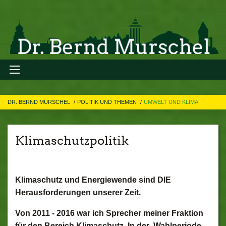
DR. BERND MURSCHEL
POLITIK UND THEMEN
UMWELT UND KLIMA
Klimaschutzpolitik
Klimaschutz und Energiewende sind DIE
Herausforderungen unserer Zeit.
Von 2011 - 2016 war ich Sprecher meiner Fraktion
für den Bereich Klimaschutz. In der Wahlperiode