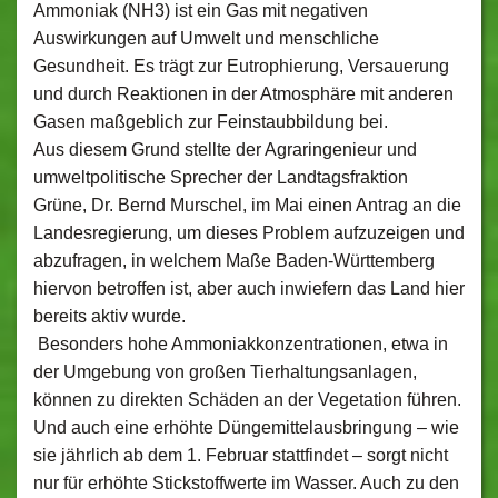
Ammoniak (NH3) ist ein Gas mit negativen
Auswirkungen auf Umwelt und menschliche
Gesundheit. Es trägt zur Eutrophierung, Versauerung
und durch Reaktionen in der Atmosphäre mit anderen
Gasen maßgeblich zur Feinstaubbildung bei.
Aus diesem Grund stellte der Agraringenieur und
umweltpolitische Sprecher der Landtagsfraktion
Grüne, Dr. Bernd Murschel, im Mai einen Antrag an die
Landesregierung, um dieses Problem aufzuzeigen und
abzufragen, in welchem Maße Baden-Württemberg
hiervon betroffen ist, aber auch inwiefern das Land hier
bereits aktiv wurde.
Besonders hohe Ammoniakkonzentrationen, etwa in
der Umgebung von großen Tierhaltungsanlagen,
können zu direkten Schäden an der Vegetation führen.
Und auch eine erhöhte Düngemittelausbringung – wie
sie jährlich ab dem 1. Februar stattfindet – sorgt nicht
nur für erhöhte Stickstoffwerte im Wasser. Auch zu den