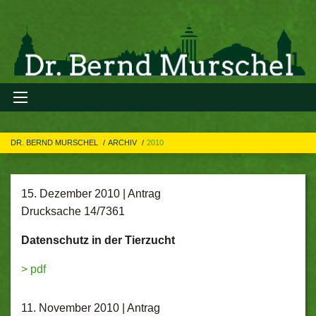
DR. BERND MURSCHEL
ARCHIV
2010
15. Dezember 2010 | Antrag
Drucksache 14/7361
Datenschutz in der Tierzucht
> pdf
11. November 2010 | Antrag