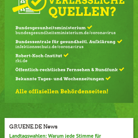
GRUENE.DE News
Landtagswahlen: Warum jede Stimme für