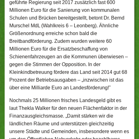
geführte Regierung seit 2017 zusätzlich fast 600
Millionen Euro für die Sanierung von kommunalen
Schulen und Brücken bereitgestellt, betont Dr. Bernd
Murschel MdL (Wahlkreis 6 – Leonberg). Ähnliche
Größenordnung erreiche schon bald die
Breitbandförderung. Zudem wurden weitere 60
Millionen Euro für die Ersatzbeschaffung von
Schienenfahrzeugen an die Kommunen überwiesen –
gegen die Stimmen der Opposition. In der
Kleinkindbetreuung fördere das Land seit 2014 gut 68
Prozent der Betriebsausgaben – „inzwischen ist das
über eine Milliarde Euro an Landesförderung!"
Nochmals 25 Millionen frisches Landesgeld gibt es
laut Thekla Walker für den neuen Flächenfaktor in der
Finanzausgleichsmasse. „Damit stärken wir die
ländlichen Räume und unterstützen gleichzeitig
unsere Städte und Gemeinden, insbesondere wenn es