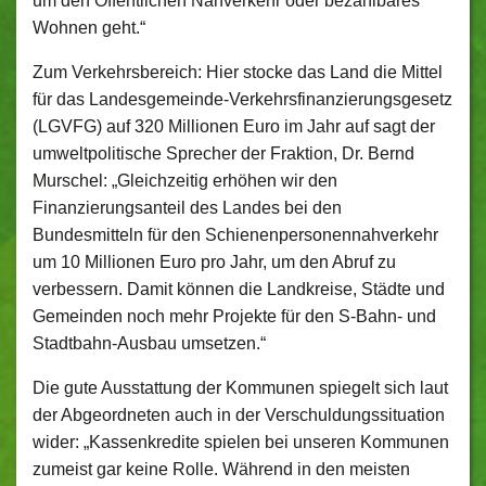
um den Öffentlichen Nahverkehr oder bezahlbares
Wohnen geht.“
Zum Verkehrsbereich: Hier stocke das Land die Mittel
für das Landesgemeinde-Verkehrsfinanzierungsgesetz
(LGVFG) auf 320 Millionen Euro im Jahr auf sagt der
umweltpolitische Sprecher der Fraktion, Dr. Bernd
Murschel: „Gleichzeitig erhöhen wir den
Finanzierungsanteil des Landes bei den
Bundesmitteln für den Schienenpersonennahverkehr
um 10 Millionen Euro pro Jahr, um den Abruf zu
verbessern. Damit können die Landkreise, Städte und
Gemeinden noch mehr Projekte für den S-Bahn- und
Stadtbahn-Ausbau umsetzen.“
Die gute Ausstattung der Kommunen spiegelt sich laut
der Abgeordneten auch in der Verschuldungssituation
wider: „Kassenkredite spielen bei unseren Kommunen
zumeist gar keine Rolle. Während in den meisten