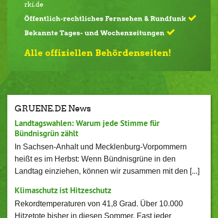
GRUENE.DE News
Landtagswahlen: Warum jede Stimme für
Bündnisgrün zählt
In Sachsen-Anhalt und Mecklenburg-Vorpommern
heißt es im Herbst: Wenn Bündnisgrüne in den
Landtag einziehen, können wir zusammen mit den [...]
Klimaschutz ist Hitzeschutz
Rekordtemperaturen von 41,8 Grad. Über 10.000
Hitzetote bisher in diesen Sommer. Fast jeder