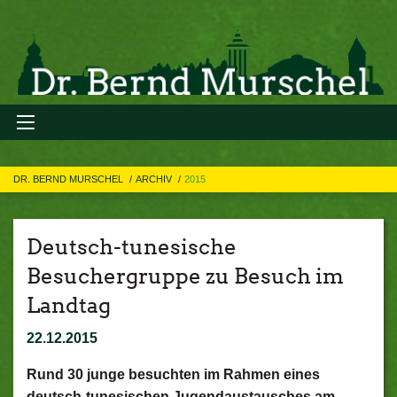
DR. BERND MURSCHEL
ARCHIV
2015
Deutsch-tunesische
Besuchergruppe zu Besuch im
Landtag
22.12.2015
Rund 30 junge besuchten im Rahmen eines
deutsch-tunesischen Jugendaustausches am