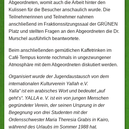
Abgeordneten, womit auch die Arbeit hinter den
Kulissen für die Besucher anschaulich wurde. Die
Teilnehmerinnen und Teilnehmer nahmen
anschließend im Fraktionssitzungssaal der GRÜNEN
Platz und stellten Fragen an den Abgeordneten die Dr.
Murschel ausführlich beantwortete.
Beim anschließenden gemütlichen Kaffetrinken im
Café Tempus konnte nochmals in ungezwungener
Atmosphäre mit dem Abgeordneten diskutiert werden.
Organisiert wurde der Jugendaustausch von dem
internationalen Kulturverein Yallah e.V.
Yalla“ ist ein arabisches Wort und bedeutet „auf
geht’s“. YALLA e. V. ist ein von jungen Menschen
gegründeter Verein, der seinen Ursprung in der
Begegnung von drei Studenten mit der
Ordensschwester Maria Theresia Grabis in Kairo,
während des Urlaubs im Sommer 1988 hat.