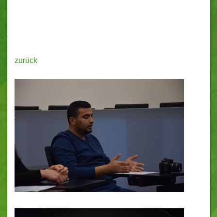
zurück