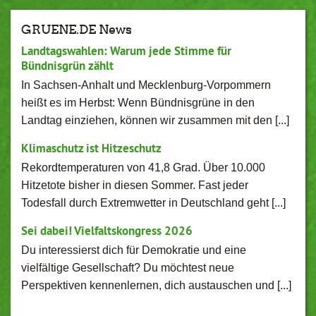
GRUENE.DE News
Landtagswahlen: Warum jede Stimme für
Bündnisgrün zählt
In Sachsen-Anhalt und Mecklenburg-Vorpommern
heißt es im Herbst: Wenn Bündnisgrüne in den
Landtag einziehen, können wir zusammen mit den [...]
Klimaschutz ist Hitzeschutz
Rekordtemperaturen von 41,8 Grad. Über 10.000
Hitzetote bisher in diesen Sommer. Fast jeder
Todesfall durch Extremwetter in Deutschland geht [...]
Sei dabei! Vielfaltskongress 2026
Du interessierst dich für Demokratie und eine
vielfältige Gesellschaft? Du möchtest neue
Perspektiven kennenlernen, dich austauschen und [...]